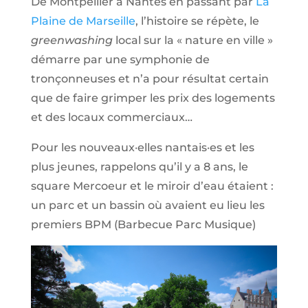
De Montpellier à Nantes en passant par
La
Plaine de Marseille
, l’histoire se répète, le
greenwashing
local sur la « nature en ville »
démarre par une symphonie de
tronçonneuses et n’a pour résultat certain
que de faire grimper les prix des logements
et des locaux commerciaux…
Pour les nouveaux·elles nantais·es et les
plus jeunes, rappelons qu’il y a 8 ans, le
square Mercoeur et le miroir d’eau étaient :
un parc et un bassin où avaient eu lieu les
premiers BPM (Barbecue Parc Musique)