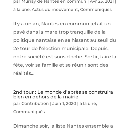
par
Murray de Nantes en commun
|
Avr 23, 2021
|
à la une
,
Actus du mouvement
,
Communiqués
Il y a un an, Nantes en commun jetait un
pavé dans la mare trop tranquille de la
politique nantaise en se hissant au seuil du
2e tour de l’élection municipale. Depuis,
notre société est sous cloche. Sortir, faire la
fête, voir sa famille et se réunir sont des
réalités...
2nd tour : Le monde d’après se construira
bien en dehors de la mairie
par
Contribution
|
Juin 1, 2020
|
à la une
,
Communiqués
Dimanche soir, la liste Nantes ensemble a