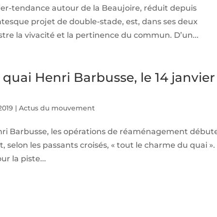
ier-tendance autour de la Beaujoire, réduit depuis
esque projet de double-stade, est, dans ses deux
stre la vivacité et la pertinence du commun. D’un...
quai Henri Barbusse, le 14 janvier
 2019
|
Actus du mouvement
i Henri Barbusse, les opérations de réaménagement début
t, selon les passants croisés, « tout le charme du quai ».
ur la piste...