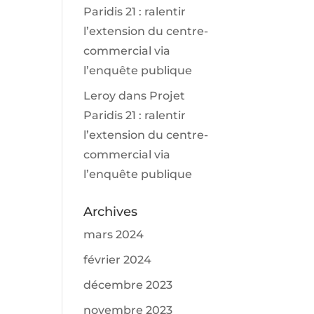
Paridis 21 : ralentir
l’extension du centre-
commercial via
l’enquête publique
Leroy
dans
Projet
Paridis 21 : ralentir
l’extension du centre-
commercial via
l’enquête publique
Archives
mars 2024
février 2024
décembre 2023
novembre 2023