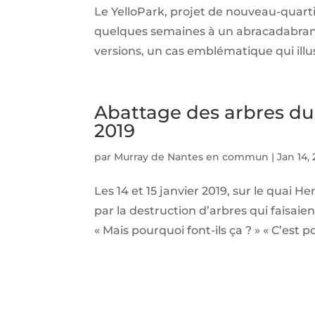
Le YelloPark, projet de nouveau-quart
quelques semaines à un abracadabrant
versions, un cas emblématique qui illu
Abattage des arbres du 
2019
par
Murray de Nantes en commun
|
Jan 14,
Les 14 et 15 janvier 2019, sur le qua
par la destruction d’arbres qui faisaien
« Mais pourquoi font-ils ça ? » « C’est po