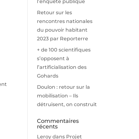
l’enquête publique
Retour sur les
rencontres nationales
du pouvoir habitant
2023 par Reporterre
+ de 100 scientifiques
s’opposent à
l’artificialisation des
Gohards
ent
Doulon : retour sur la
mobilisation – Ils
détruisent, on construit
Commentaires
récents
Leroy
dans
Projet