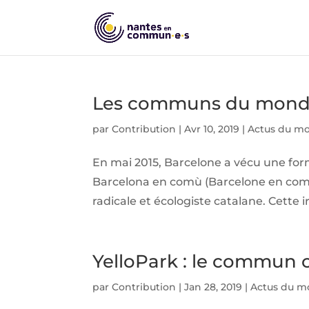
Les communs du monde
par
Contribution
|
Avr 10, 2019
|
Actus du m
En mai 2015, Barcelone a vécu une form
Barcelona en comù (Barcelone en com
radicale et écologiste catalane. Cette
YelloPark : le commun c
par
Contribution
|
Jan 28, 2019
|
Actus du 