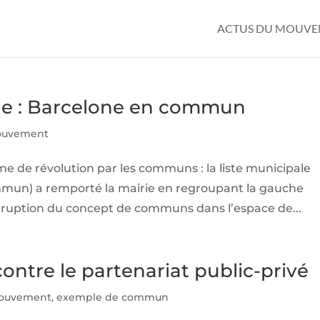
ACTUS DU MOUV
 : Barcelone en commun
ouvement
e de révolution par les communs : la liste municipale
mun) a remporté la mairie en regroupant la gauche
 irruption du concept de communs dans l’espace de...
ontre le partenariat public-privé
mouvement
,
exemple de commun